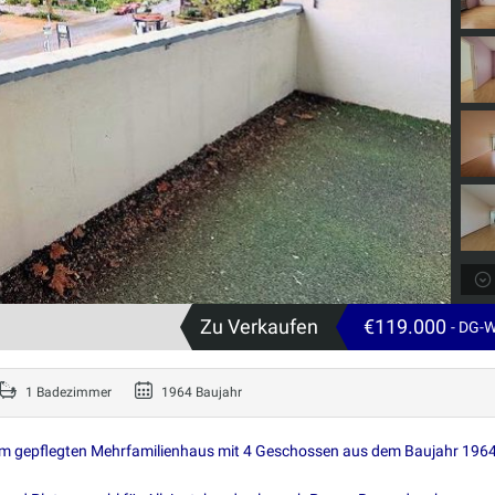
Zu Verkaufen
€119.000
- DG-
1 Badezimmer
1964 Baujahr
em gepflegten Mehrfamilienhaus mit 4 Geschossen aus dem Baujahr 1964