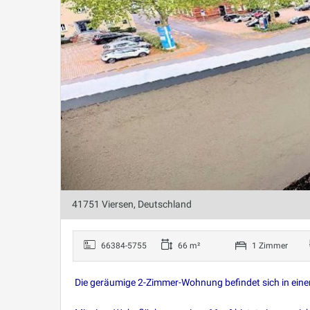
41751 Viersen, Deutschland
66384-5755
66 m²
1 Zimmer
Die geräumige 2-Zimmer-Wohnung befindet sich in ein