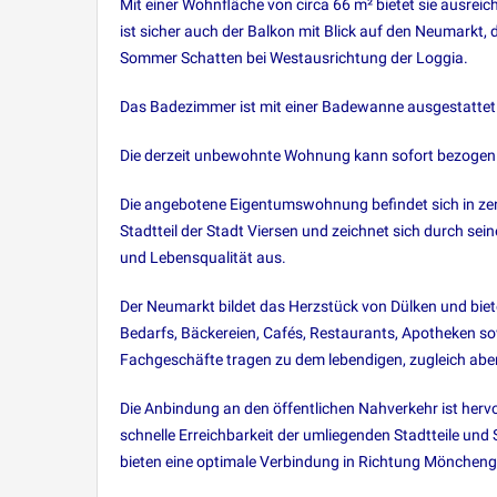
Mit einer Wohnfläche von circa 66 m² bietet sie ausre
ist sicher auch der Balkon mit Blick auf den Neumarkt,
Sommer Schatten bei Westausrichtung der Loggia.
Das Badezimmer ist mit einer Badewanne ausgestattet.
Die derzeit unbewohnte Wohnung kann sofort bezogen
Die angebotene Eigentumswohnung befindet sich in zent
Stadtteil der Stadt Viersen und zeichnet sich durch sei
und Lebensqualität aus.
Der Neumarkt bildet das Herzstück von Dülken und bie
Bedarfs, Bäckereien, Cafés, Restaurants, Apotheken so
Fachgeschäfte tragen zu dem lebendigen, zugleich aber
Die Anbindung an den öffentlichen Nahverkehr ist her
schnelle Erreichbarkeit der umliegenden Stadtteile un
bieten eine optimale Verbindung in Richtung Möncheng