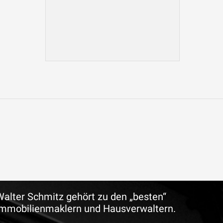
Walter Schmitz gehört zu den „besten“
Immobilienmaklern und Hausverwaltern.