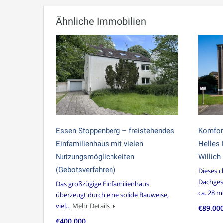
Ähnliche Immobilien
Essen-Stoppenberg – freistehendes
Komfort
Einfamilienhaus mit vielen
Helles
Nutzungsmöglichkeiten
Willich
(Gebotsverfahren)
Dieses 
Dachges
Das großzügige Einfamilienhaus
ca. 28 m
überzeugt durch eine solide Bauweise,
viel…
Mehr Details
€89.00
€400.000