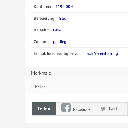
Kaufpreis:
119.000 €
Befeuerung:
Gas
Baujahr:
1964
Zustand:
gepflegt
Immobilie ist verfügbar ab:
nach Vereinbarung
Merkmale
Keller
Teilen
Twitter
Facebook