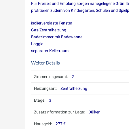
Für Freizeit und Erholung sorgen nahegelegene Grünfl
profitieren zudem von Kindergärten, Schulen und Spiel
isolierverglaste Fenster
Gas-Zentralheizung
Badezimmer mit Badewanne
Loggia
separater Kellerraum
Weiter Details
Zimmer insgesamt:
2
Heizungsart:
Zentralheizung
Etage:
3
Zusatzinformation zur Lage:
Dülken
Hausgeld:
277 €