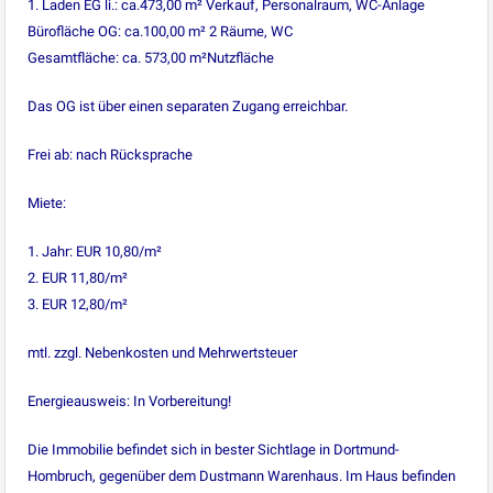
1. Laden EG li.: ca.473,00 m² Verkauf, Personalraum, WC-Anlage
Bürofläche OG: ca.100,00 m² 2 Räume, WC
Gesamtfläche: ca. 573,00 m²Nutzfläche
Das OG ist über einen separaten Zugang erreichbar.
Frei ab: nach Rücksprache
Miete:
1. Jahr: EUR 10,80/m²
2. EUR 11,80/m²
3. EUR 12,80/m²
mtl. zzgl. Nebenkosten und Mehrwertsteuer
Energieausweis: In Vorbereitung!
Die Immobilie befindet sich in bester Sichtlage in Dortmund-
Hombruch, gegenüber dem Dustmann Warenhaus. Im Haus befinden