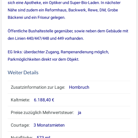
sich eine Apotheke, ein Optiker und Super-Bio-Laden. In nächster
Nähe sind zudem ein Reformhaus, Backwerk, Rewe, DM, Grobe
Bäckerei und ein Friseur gelegen.
Öffentliche Bushaltestelle gegenüber, sowie neben dem Gebäude mit
den Linien 440/447/448 und 449 vorhanden.
EG links: überdachter Zugang, Rampenandienung möglich,
Parkmöglichkeiten direkt vor dem Objekt.
Weiter Details
Zusatzinformation zur Lage:
Hombruch
Kaltmiete:
6.188,40 €
Preise zuzüglich Mehrwertsteuer:
ja
Courtage:
3 Monatsmieten
Nutzfläche:
573 m²