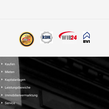
Kaufen
Mieten
Kapitalanlagen
Leistungsbereiche
Immobilienvermarktung
Service