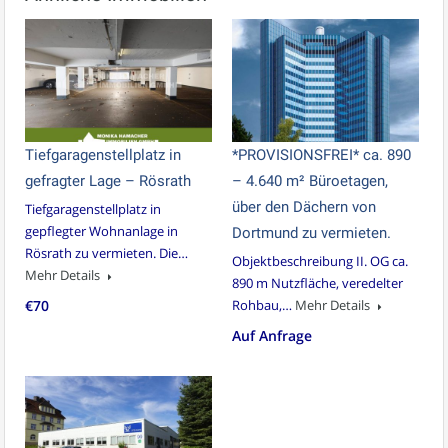
Tiefgaragenstellplatz in
*PROVISIONSFREI* ca. 890
gefragter Lage – Rösrath
– 4.640 m² Büroetagen,
über den Dächern von
Tiefgaragenstellplatz in
gepflegter Wohnanlage in
Dortmund zu vermieten.
Rösrath zu vermieten. Die…
Objektbeschreibung II. OG ca.
Mehr Details
890 m Nutzfläche, veredelter
€70
Rohbau,…
Mehr Details
Auf Anfrage