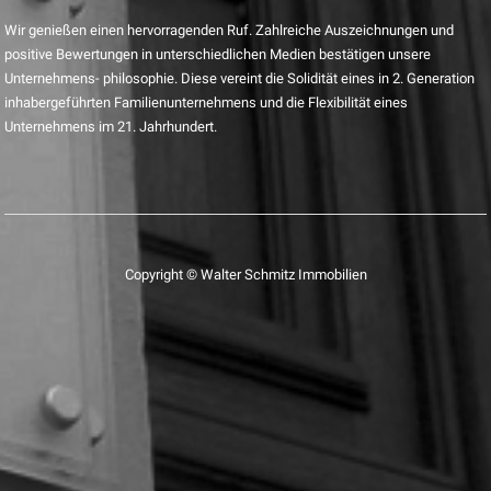
Wir genießen einen hervorragenden Ruf. Zahlreiche Auszeichnungen und
positive Bewertungen in unterschiedlichen Medien bestätigen unsere
Unternehmens- philosophie. Diese vereint die Solidität eines in 2. Generation
inhabergeführten Familienunternehmens und die Flexibilität eines
Unternehmens im 21. Jahrhundert.
Copyright © Walter Schmitz Immobilien