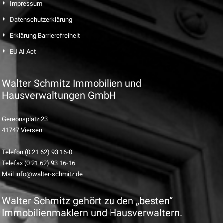
Impressum
Datenschutzerklärung
Erklärung Barrierefreiheit
EU AI Act
Walter Schmitz Immobilien und
Hausverwaltungen GmbH
Gereonsplatz 23
41747 Viersen
Telefon (0 21 62) 93 16-0
Telefax (0 21 62) 93 16-16
Mail info@walter-schmitz.de
Walter Schmitz gehört zu den „besten“
Immobilienmaklern und Hausverwaltern.