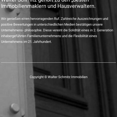
Immobilienmaklern und Hausverwaltern.
Wir genießen einen hervorragenden Ruf. Zahlreiche Auszeichnungen und
positive Bewertungen in unterschiedlichen Medien bestätigen unsere
Unternehmens- philosophie. Diese vereint die Solidität eines in 2. Generation
inhabergeführten Familienunternehmens und die Flexibilität eines
Unternehmens im 21. Jahrhundert.
Copyright © Walter Schmitz Immobilien