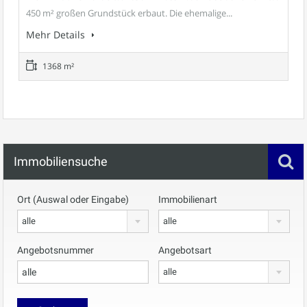
450 m² großen Grundstück erbaut. Die ehemalige...
Mehr Details
1368 m²
Immobiliensuche
Ort (Auswal oder Eingabe)
Immobilienart
alle
alle
Angebotsnummer
Angebotsart
alle