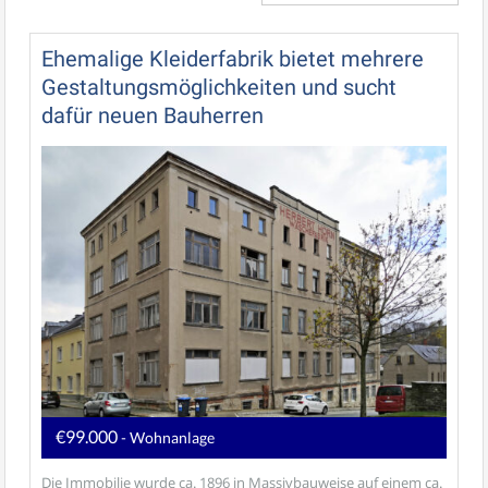
Ehemalige Kleiderfabrik bietet mehrere
Gestaltungsmöglichkeiten und sucht
dafür neuen Bauherren
€99.000
- Wohnanlage
Die Immobilie wurde ca. 1896 in Massivbauweise auf einem ca.