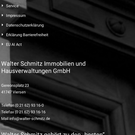
Service
Impressum
Datenschutzerklärung
Erklärung Barrierefreiheit
EU AI Act
Walter Schmitz Immobilien und
Hausverwaltungen GmbH
Gereonsplatz 23
41747 Viersen
Telefon (0 21 62) 93 16-0
Telefax (0 21 62) 93 16-16
Mail info@walter-schmitz.de
Walter Schmitz gehört zu den „besten“