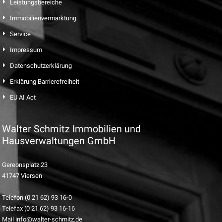
Leistungsbereiche
Immobilienvermarktung
Service
Impressum
Datenschutzerklärung
Erklärung Barrierefreiheit
EU AI Act
Walter Schmitz Immobilien und
Hausverwaltungen GmbH
Gereonsplatz 23
41747 Viersen
Telefon (0 21 62) 93 16-0
Telefax (0 21 62) 93 16-16
Mail info@walter-schmitz.de