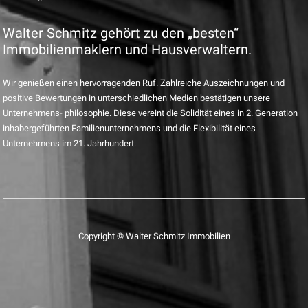
Walter Schmitz gehört zu den „besten“
Immobilienmaklern und Hausverwaltern.
Wir genießen einen hervorragenden Ruf. Zahlreiche Auszeichnungen und
positive Bewertungen in unterschiedlichen Medien bestätigen unsere
Unternehmens- philosophie. Diese vereint die Solidität eines in 2. Generation
inhabergeführten Familienunternehmens und die Flexibilität eines
Unternehmens im 21. Jahrhundert.
Copyright © Walter Schmitz Immobilien