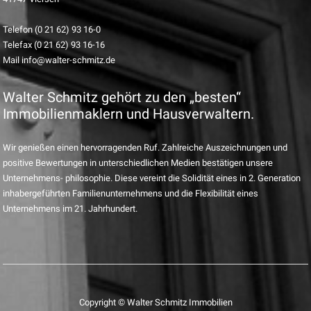
Telefon (0 21 62) 93 16-0
Telefax (0 21 62) 93 16-16
Mail info@walter-schmitz.de
Walter Schmitz gehört zu den „besten“
Immobilienmaklern und Hausverwaltern.
Wir genießen einen hervorragenden Ruf. Zahlreiche Auszeichnungen und
positive Bewertungen in unterschiedlichen Medien bestätigen unsere
Unternehmens- philosophie. Diese vereint die Solidität eines in 2. Generation
inhabergeführten Familienunternehmens und die Flexibilität eines
Unternehmens im 21. Jahrhundert.
Copyright © Walter Schmitz Immobilien