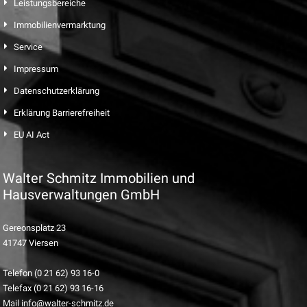
Leistungsbereiche
Immobilienvermarktung
Service
Impressum
Datenschutzerklärung
Erklärung Barrierefreiheit
EU AI Act
Walter Schmitz Immobilien und
Hausverwaltungen GmbH
Gereonsplatz 23
41747 Viersen
Telefon (0 21 62) 93 16-0
Telefax (0 21 62) 93 16-16
Mail info@walter-schmitz.de