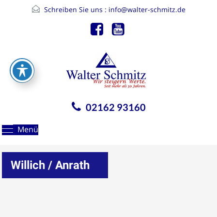
Schreiben Sie uns :
info@walter-schmitz.de
02162 93160
Menü
Willich / Anrath