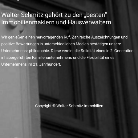
Walter Schmitz gehört zu den „besten“
Immobilienmaklern und Hausverwaltern.
Wir genießen einen hervorragenden Ruf. Zahlreiche Auszeichnungen und
positive Bewertungen in unterschiedlichen Medien bestätigen unsere
Unternehmens- philosophie. Diese vereint die Solidität eines in 2. Generation
inhabergeführten Familienunternehmens und die Flexibilität eines
Unternehmens im 21. Jahrhundert.
Copyright © Walter Schmitz Immobilien