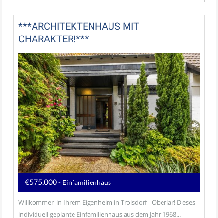
***ARCHITEKTENHAUS MIT
CHARAKTER!***
€575.000
- Einfamilienhaus
Willkommen in Ihrem Eigenheim in Troisdorf - Oberlar! Dieses
individuell geplante Einfamilienhaus aus dem Jahr 1968...