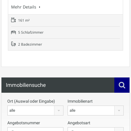
Mehr Details
161 m²
5 Schlafzimmer
2 Badezimmer
Immobiliensuche
Ort (Auswal oder Eingabe)
Immobilienart
alle
alle
Angebotsnummer
Angebotsart