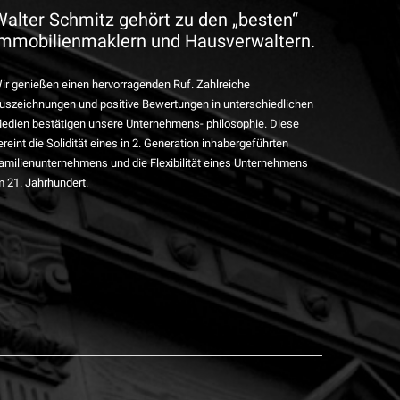
Walter Schmitz gehört zu den „besten“
Immobilienmaklern und Hausverwaltern.
ir genießen einen hervorragenden Ruf. Zahlreiche
uszeichnungen und positive Bewertungen in unterschiedlichen
edien bestätigen unsere Unternehmens- philosophie. Diese
ereint die Solidität eines in 2. Generation inhabergeführten
amilienunternehmens und die Flexibilität eines Unternehmens
m 21. Jahrhundert.