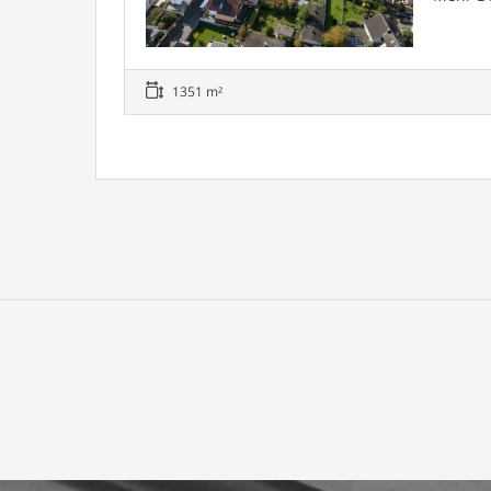
1351 m²