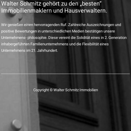
Walter Schmitz gehört zu den „besten“
Immobilienmaklern und Hausverwaltern.
Wir genießen einen hervorragenden Ruf. Zahlreiche Auszeichnungen und
positive Bewertungen in unterschiedlichen Medien bestätigen unsere
Unternehmens- philosophie. Diese vereint die Solidität eines in 2. Generation
inhabergeführten Familienunternehmens und die Flexibilität eines
Unternehmens im 21. Jahrhundert.
Copyright © Walter Schmitz Immobilien