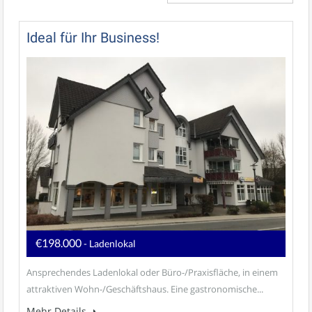
Ideal für Ihr Business!
€198.000
- Ladenlokal
Ansprechendes Ladenlokal oder Büro-/Praxisfläche, in einem
attraktiven Wohn-/Geschäftshaus. Eine gastronomische...
Mehr Details