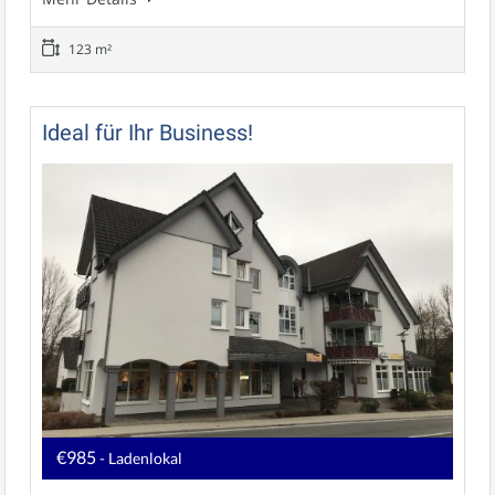
123 m²
Ideal für Ihr Business!
€985
- Ladenlokal