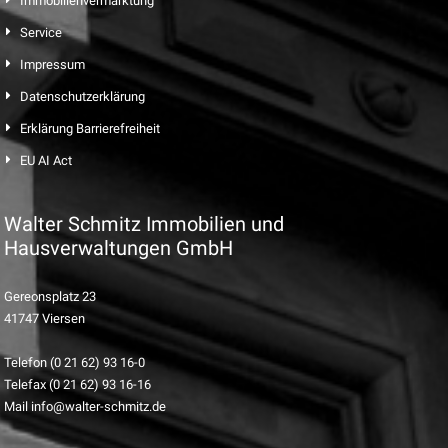
Immobilienvermarktung
Service
Impressum
Datenschutzerklärung
Erklärung Barrierefreiheit
EU AI Act
Walter Schmitz Immobilien und
Hausverwaltungen GmbH
Gereonsplatz 23
41747 Viersen
Telefon (0 21 62) 93 16-0
Telefax (0 21 62) 93 16-16
Mail info@walter-schmitz.de