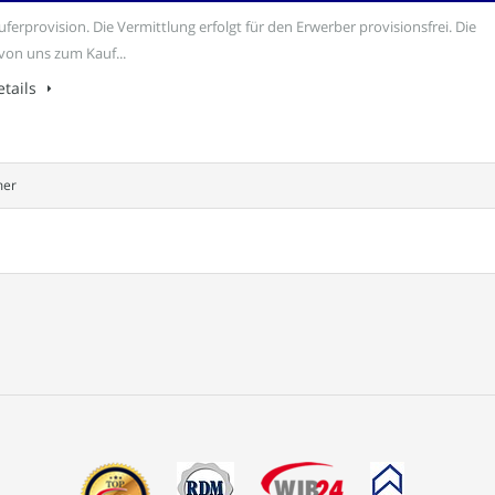
ferprovision. Die Vermittlung erfolgt für den Erwerber provisionsfrei. Die
 von uns zum Kauf...
tails
mer