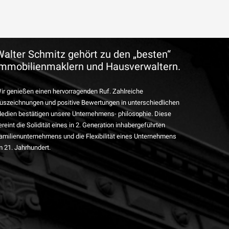
Walter Schmitz gehört zu den „besten“
Immobilienmaklern und Hausverwaltern.
ir genießen einen hervorragenden Ruf. Zahlreiche
uszeichnungen und positive Bewertungen in unterschiedlichen
edien bestätigen unsere Unternehmens- philosophie. Diese
ereint die Solidität eines in 2. Generation inhabergeführten
amilienunternehmens und die Flexibilität eines Unternehmens
m 21. Jahrhundert.