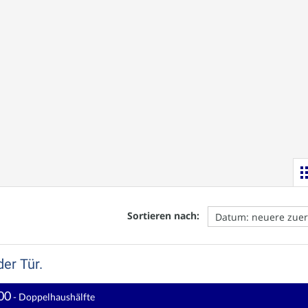
Sortieren nach:
der Tür.
00
- Doppelhaushälfte