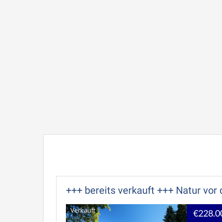
+++ bereits verkauft +++ Natur vor 
Verkauft
€228.0