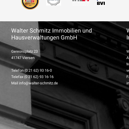
Walter Schmitz Immobilien und
Hausverwaltungen GmbH
Gereonsplatz 23
W
41747 Viersen
A
M
Telefon (0 21 62) 93 16-0
v
Telefax (0 21 62) 93 16-16
F
Mail info@walter-schmitz.de
i