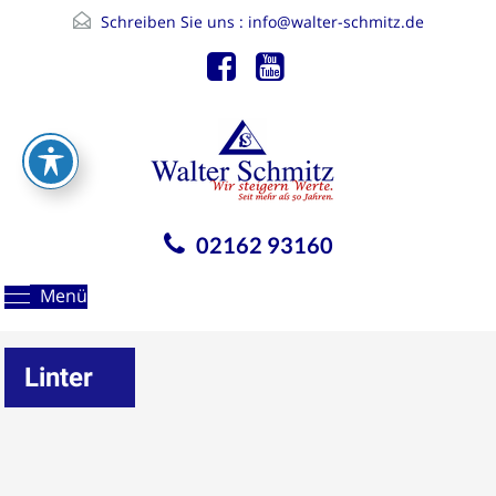
Schreiben Sie uns :
info@walter-schmitz.de
02162 93160
Menü
Linter