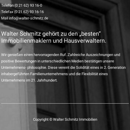
Telefon (0 21 62) 93 16-0
Telefax (0 21 62) 93 16-16
Mail info@walter-schmitz.de
Walter Schmitz gehört zu den „besten“
Immobilienmaklern und Hausverwaltern.
Wir genießen einen hervorragenden Ruf. Zahlreiche Auszeichnungen und
positive Bewertungen in unterschiedlichen Medien bestätigen unsere
Unternehmens- philosophie. Diese vereint die Solidität eines in 2. Generation
inhabergeführten Familienunternehmens und die Flexibilität eines
Unternehmens im 21. Jahrhundert.
Copyright © Walter Schmitz Immobilien