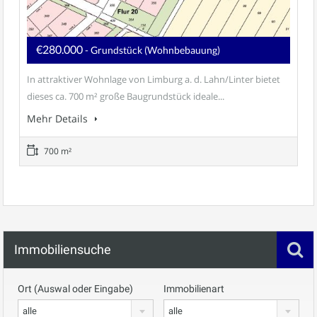
€280.000
- Grundstück (Wohnbebauung)
In attraktiver Wohnlage von Limburg a. d. Lahn/Linter bietet
dieses ca. 700 m² große Baugrundstück ideale...
Mehr Details
700 m²
Immobiliensuche
Ort (Auswal oder Eingabe)
Immobilienart
alle
alle