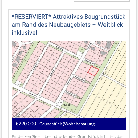
*RESERVIERT* Attraktives Baugrundstück
am Rand des Neubaugebiets – Weitblick
inklusive!
€220.000
- Grundstück (Wohnbebauung)
Entdecken Sie ein beeindruckendes Grundstück in Linter, das