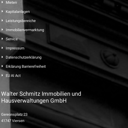
Mieten
Kapitalanlagen
Leistungsbereiche
Immobilienvermarktung
Service
Impressum
Datenschutzerklärung
Erklärung Barrierefreiheit
EU AI Act
Walter Schmitz Immobilien und
Hausverwaltungen GmbH
Gereonsplatz 23
41747 Viersen