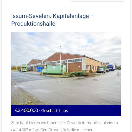
Issum-Sevelen: Kapitalanlage –
Produktionshalle
€2.400.000
- Geschäftshaus
Zum Kauf bieten wir Ihnen eine Gewerbeimmobilie auf einem
ca. 14.667 m² großen Grundstück, die mit einer...