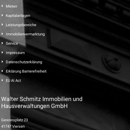
Mieten
Kapitalanlagen
Leistungsbereiche
Immobilienvermarktung
Service
Impressum
Datenschutzerklärung
Erklärung Barrierefreiheit
EU AI Act
Walter Schmitz Immobilien und
Hausverwaltungen GmbH
Gereonsplatz 23
41747 Viersen