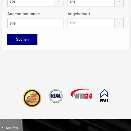
alle
alle
Angebotsnummer
Angebotsart
alle
Kaufen