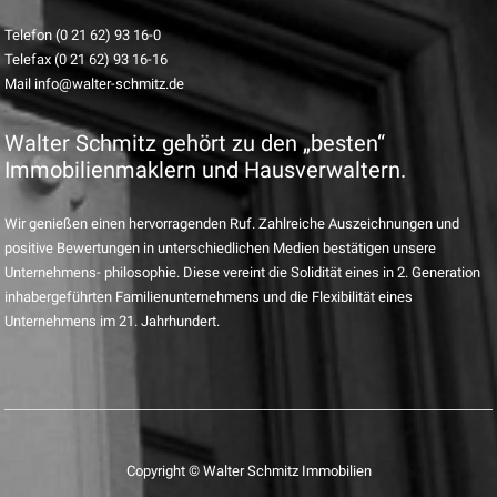
Telefon (0 21 62) 93 16-0
Telefax (0 21 62) 93 16-16
Mail info@walter-schmitz.de
Walter Schmitz gehört zu den „besten“
Immobilienmaklern und Hausverwaltern.
Wir genießen einen hervorragenden Ruf. Zahlreiche Auszeichnungen und
positive Bewertungen in unterschiedlichen Medien bestätigen unsere
Unternehmens- philosophie. Diese vereint die Solidität eines in 2. Generation
inhabergeführten Familienunternehmens und die Flexibilität eines
Unternehmens im 21. Jahrhundert.
Copyright © Walter Schmitz Immobilien