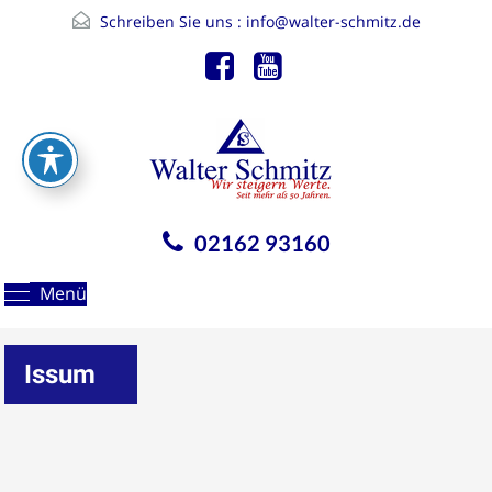
Schreiben Sie uns :
info@walter-schmitz.de
02162 93160
Menü
Issum