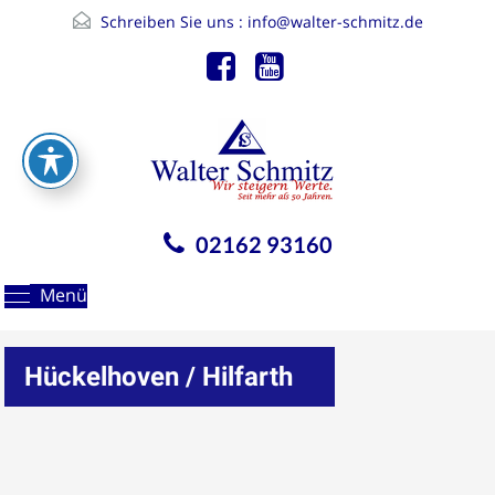
Schreiben Sie uns :
info@walter-schmitz.de
02162 93160
Menü
Hückelhoven / Hilfarth