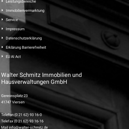
Leistungsbereiche
Immobilienvermarktung
Service
Impressum
Datenschutzerklärung
Erklärung Barrierefreiheit
EU AI Act
Walter Schmitz Immobilien und
Hausverwaltungen GmbH
Gereonsplatz 23
41747 Viersen
Telefon (0 21 62) 93 16-0
Telefax (0 21 62) 93 16-16
Mail info@walter-schmitz.de