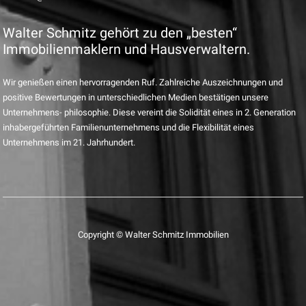
Walter Schmitz gehört zu den „besten“
Immobilienmaklern und Hausverwaltern.
Wir genießen einen hervorragenden Ruf. Zahlreiche Auszeichnungen und
positive Bewertungen in unterschiedlichen Medien bestätigen unsere
Unternehmens- philosophie. Diese vereint die Solidität eines in 2. Generation
inhabergeführten Familienunternehmens und die Flexibilität eines
Unternehmens im 21. Jahrhundert.
Copyright © Walter Schmitz Immobilien