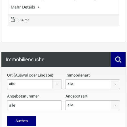
Mehr Details
854 m²
Immobiliensuche
Ort (Auswal oder Eingabe)
Immobilienart
alle
alle
Angebotsnummer
Angebotsart
alle