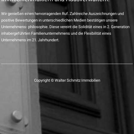
Wir genießen einen hervorragenden Ruf. Zahlreiche Auszeichnungen und
positive Bewertungen in unterschiedlichen Medien bestätigen unsere
Unternehmens- philosophie. Diese vereint die Solidität eines in 2. Generation
inhabergeführten Familienunternehmens und die Flexibilität eines
Unternehmens im 21. Jahrhundert.
Copyright © Walter Schmitz Immobilien