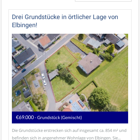
Drei Grundstücke in örtlicher Lage von
Elbingen!
€69.000
- Grundstück (Gemischt)
Die Grundstücke erstrecken sich auf insgesamt ca. 854 m² und
befinden sich in angenehmer Wohnlage von Elbingen. Sie...