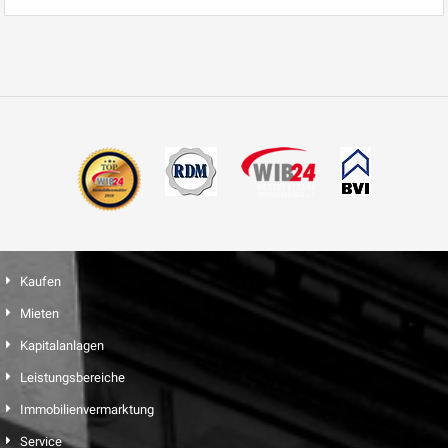
Kaufen
Mieten
Kapitalanlagen
Leistungsbereiche
Immobilienvermarktung
Service