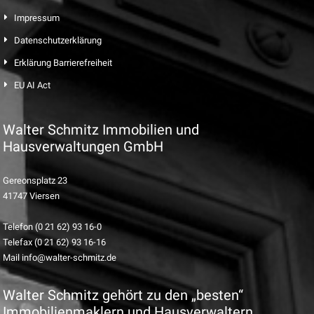
Impressum
Datenschutzerklärung
Erklärung Barrierefreiheit
EU AI Act
Walter Schmitz Immobilien und
Hausverwaltungen GmbH
Gereonsplatz 23
41747 Viersen
Telefon (0 21 62) 93 16-0
Telefax (0 21 62) 93 16-16
Mail info@walter-schmitz.de
Walter Schmitz gehört zu den „besten“
Immobilienmaklern und Hausverwaltern.