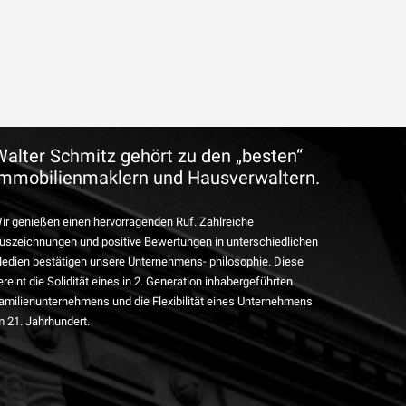
Walter Schmitz gehört zu den „besten“
Immobilienmaklern und Hausverwaltern.
ir genießen einen hervorragenden Ruf. Zahlreiche
uszeichnungen und positive Bewertungen in unterschiedlichen
edien bestätigen unsere Unternehmens- philosophie. Diese
ereint die Solidität eines in 2. Generation inhabergeführten
amilienunternehmens und die Flexibilität eines Unternehmens
m 21. Jahrhundert.