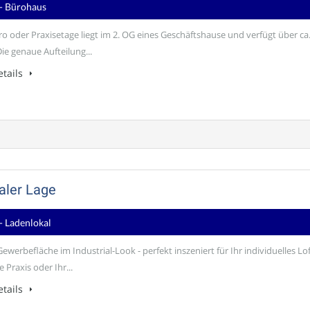
- Bürohaus
ro oder Praxisetage liegt im 2. OG eines Geschäftshause und verfügt über ca
ie genaue Aufteilung...
tails
aler Lage
- Ladenlokal
Gewerbefläche im Industrial-Look - perfekt inszeniert für Ihr individuelles Lof
e Praxis oder Ihr...
tails