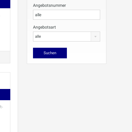
Angebotsnummer
.
Angebotsart
alle
t-