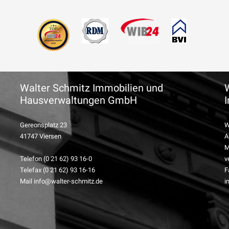
Walter Schmitz Immobilien und
Hausverwaltungen GmbH
Gereonsplatz 23
W
41747 Viersen
A
M
Telefon (0 21 62) 93 16-0
v
Telefax (0 21 62) 93 16-16
F
Mail info@walter-schmitz.de
i