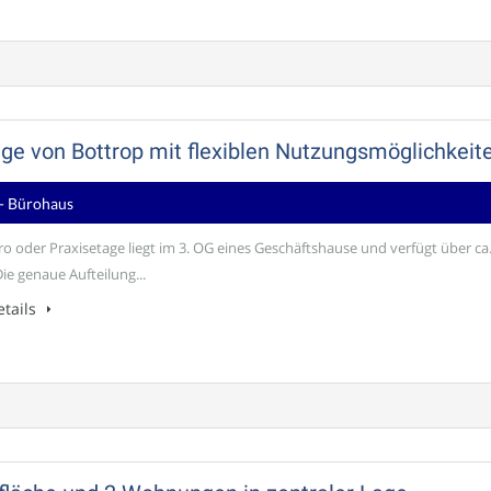
Lage von Bottrop mit flexiblen Nutzungsmöglichkeit
- Bürohaus
ro oder Praxisetage liegt im 3. OG eines Geschäftshause und verfügt über ca
ie genaue Aufteilung...
tails