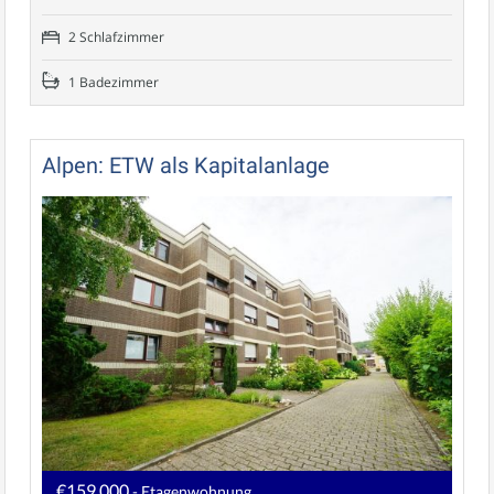
2 Schlafzimmer
1 Badezimmer
Alpen: ETW als Kapitalanlage
€159.000
- Etagenwohnung