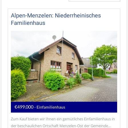
Alpen-Menzelen: Niederrheinisches
Familienhaus
€499.000
- Einfamilienhaus
Zum Kauf bieten wir Ihnen ein gemütliches Einfamilienhaus in
der beschaulichen Ortschaft Menzelen-Ost der Gemeinde...