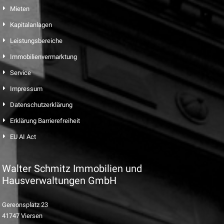
Mieten
Kapitalanlagen
Leistungsbereiche
Immobilienvermarktung
Service
Impressum
Datenschutzerklärung
Erklärung Barrierefreiheit
EU AI Act
Walter Schmitz Immobilien und
Hausverwaltungen GmbH
Gereonsplatz 23
41747 Viersen