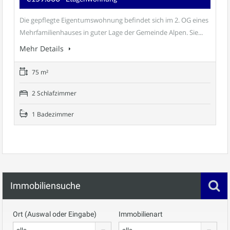
Die gepflegte Eigentumswohnung befindet sich im 2. OG eines
Mehrfamilienhauses in guter Lage der Gemeinde Alpen. Sie...
Mehr Details
75 m²
2 Schlafzimmer
1 Badezimmer
Immobiliensuche
Ort (Auswal oder Eingabe)
Immobilienart