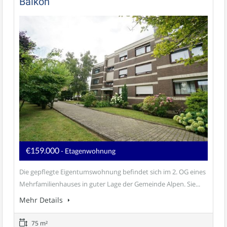
Balkon
€159.000
- Etagenwohnung
Die gepflegte Eigentumswohnung befindet sich im 2. OG eines
Mehrfamilienhauses in guter Lage der Gemeinde Alpen. Sie...
Mehr Details
75 m²