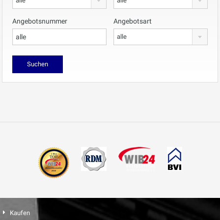
alle
alle
Angebotsnummer
Angebotsart
alle
Kaufen