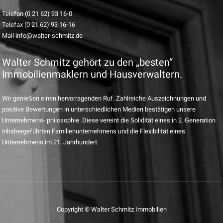
Telefon (0 21 62) 93 16-0
Telefax (0 21 62) 93 16-16
Mail info@walter-schmitz.de
Walter Schmitz gehört zu den „besten“
Immobilienmaklern und Hausverwaltern.
Wir genießen einen hervorragenden Ruf. Zahlreiche Auszeichnungen und
positive Bewertungen in unterschiedlichen Medien bestätigen unsere
Unternehmens- philosophie. Diese vereint die Solidität eines in 2. Generation
inhabergeführten Familienunternehmens und die Flexibilität eines
Unternehmens im 21. Jahrhundert.
Copyright © Walter Schmitz Immobilien