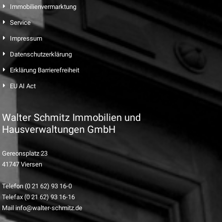
Immobilienvermarktung
Service
Impressum
Datenschutzerklärung
Erklärung Barrierefreiheit
EU AI Act
Walter Schmitz Immobilien und
Hausverwaltungen GmbH
Gereonsplatz 23
41747 Viersen
Telefon (0 21 62) 93 16-0
Telefax (0 21 62) 93 16-16
Mail info@walter-schmitz.de