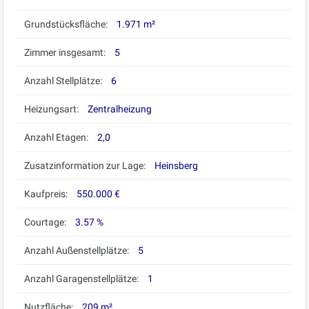
Grundstücksfläche:
1.971 m²
Zimmer insgesamt:
5
Anzahl Stellplätze:
6
Heizungsart:
Zentralheizung
Anzahl Etagen:
2,0
Zusatzinformation zur Lage:
Heinsberg
Kaufpreis:
550.000 €
Courtage:
3.57 %
Anzahl Außenstellplätze:
5
Anzahl Garagenstellplätze:
1
Nutzfläche:
209 m²