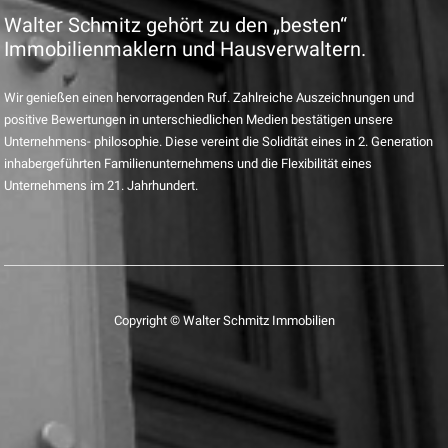
Walter Schmitz gehört zu den „besten“
Immobilienmaklern und Hausverwaltern.
Wir genießen einen hervorragenden Ruf. Zahlreiche Auszeichnungen und
positive Bewertungen in unterschiedlichen Medien bestätigen unsere
Unternehmens- philosophie. Diese vereint die Solidität eines in 2. Generation
inhabergeführten Familienunternehmens und die Flexibilität eines
Unternehmens im 21. Jahrhundert.
Copyright © Walter Schmitz Immobilien