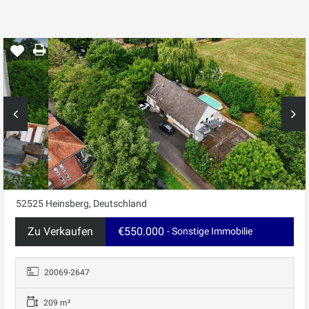
52525 Heinsberg, Deutschland
Zu Verkaufen
€550.000
- Sonstige Immobilie
20069-2647
209 m²