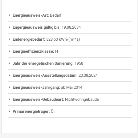
Energieausweis-Art:
Bedarf
Engergieausweis gültig bis:
19.08.2034
Endenergiebedarf:
328,60 kWh/(m²*a)
Energieeffizienzklasse:
H
Jahr der energetischen Sanierung:
1958
Energieausweis-Ausstellungsdatum:
20.08.2024
Energieausweis-Jahrgang:
ab Mai 2014
Energieausweis-Gebäudeart:
Nichtwohngebäude
Primärenergieträger:
Öl