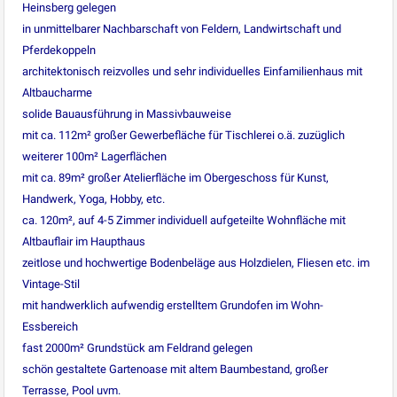
Heinsberg gelegen
in unmittelbarer Nachbarschaft von Feldern, Landwirtschaft und
Pferdekoppeln
architektonisch reizvolles und sehr individuelles Einfamilienhaus mit
Altbaucharme
solide Bauausführung in Massivbauweise
mit ca. 112m² großer Gewerbefläche für Tischlerei o.ä. zuzüglich
weiterer 100m² Lagerflächen
mit ca. 89m² großer Atelierfläche im Obergeschoss für Kunst,
Handwerk, Yoga, Hobby, etc.
ca. 120m², auf 4-5 Zimmer individuell aufgeteilte Wohnfläche mit
Altbauflair im Haupthaus
zeitlose und hochwertige Bodenbeläge aus Holzdielen, Fliesen etc. im
Vintage-Stil
mit handwerklich aufwendig erstelltem Grundofen im Wohn-
Essbereich
fast 2000m² Grundstück am Feldrand gelegen
schön gestaltete Gartenoase mit altem Baumbestand, großer
Terrasse, Pool uvm.