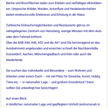
Bäche und Bruchflächen laden zum Erleben und vielfältigen Aktivitäten
ein. Urtypische Wälder, Weiden, Ackerflure und Heidelandschaften
bieten eindrucksvolle Erlebnisse und Erholung in der Natur.
Zahlreiche Einkaufsmöglichkeiten und Restaurants gibt es im
nahegelegenen Zentrum von Heinsberg, wenige Minuten mit dem Auto
oder dem Fahrrad entfernt.
Über die BAB A44, A46, A52 und die A61 sind Sie hervorragend an das
Autobahnnetz angebunden und erreichen schnell die Nachbarstädte
Düsseldorf, Aachen, Mönchengladbach und Köln oder auch die
Niederlande.
Sie suchen das Individuelle und Besondere – zum Wohnen und
Arbeiten unter einem Dach – mit viel Platz für Gewerbe, Kunst, Hobby,
Tiere etc. – in naturnaher Lage – und großem Grundstück? Dann
sollten Sie unbedingt hier besichtigen!
Auf einen Blick:
in ländlicher, naturnaher Lage und gepflegtem Umfeld zentrumsnah in