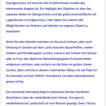
Dachgeschoss mit zwei bis drei Schlafzimmern runden das
interessante Angebot ab. Ein Highlight des Objektes ist aber das
separate Atelier im Obergeschoss und die große Gewerbefläche mit
Lagerräumen im Erdgeschoss. Hier haben Sie wirklich alle
Möglichkeiten um Wohnen und Arbeiten im eigenen Objekt zu
realisieren.
Wenn Sie dort Arbeiten möchten wo Sie auch wohnen, aber auch
Erholung im Grünen auf dem Land zwischen Bauernhöfen, weiten
Feldern und Pferdekoppeln suchen, sowie in der Freizeit mit Fahrrad
oder zu Fuss das idyllische Naherholungsgebiet Schwalm/Nette
entdecken möchten, oder einfach nur die Ruhe im großen Garten
suchen, dann sind Sie in diesem charmanten Altbau mit viel Platz für
Ihr Gewerbe und fast 2000m² Grundstück mit altem Baumbestand
genau richtig.
Die Gemeinde Heinsberg liegt im äußersten Westen Nordrhein-
Westfalens nahe der niederländischen Grenze. Die typisch
niederrheinische Landschaft ist vom Wasser geprägt. Seen, Flüsse,