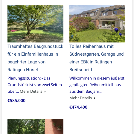
Traumhaftes Baugrundstück
Tolles Reihenhaus mit
für ein Einfamilienhaus in
Südwestgarten, Garage und
begehrter Lage von
einer EBK in Ratingen-
Ratingen Hösel
Breitscheid
Planungssituation: - Das
Willkommen in diesem äußerst
Grundstück ist von zwei Seiten
gepflegten Reihenmittelhaus
über…
Mehr Details
aus dem Baujahr…
Mehr Details
€585.000
€474.400