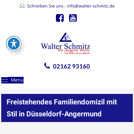
Schreiben Sie uns :
info@walter-schmitz.de
02162 93160
Menü
Freistehendes Familiendomizil mit
Stil in Düsseldorf-Angermund