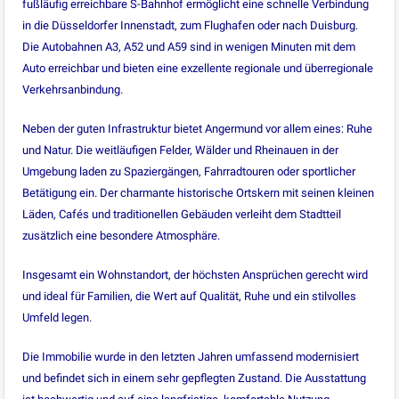
fußläufig erreichbare S-Bahnhof ermöglicht eine schnelle Verbindung
in die Düsseldorfer Innenstadt, zum Flughafen oder nach Duisburg.
Die Autobahnen A3, A52 und A59 sind in wenigen Minuten mit dem
Auto erreichbar und bieten eine exzellente regionale und überregionale
Verkehrsanbindung.
Neben der guten Infrastruktur bietet Angermund vor allem eines: Ruhe
und Natur. Die weitläufigen Felder, Wälder und Rheinauen in der
Umgebung laden zu Spaziergängen, Fahrradtouren oder sportlicher
Betätigung ein. Der charmante historische Ortskern mit seinen kleinen
Läden, Cafés und traditionellen Gebäuden verleiht dem Stadtteil
zusätzlich eine besondere Atmosphäre.
Insgesamt ein Wohnstandort, der höchsten Ansprüchen gerecht wird
und ideal für Familien, die Wert auf Qualität, Ruhe und ein stilvolles
Umfeld legen.
Die Immobilie wurde in den letzten Jahren umfassend modernisiert
und befindet sich in einem sehr gepflegten Zustand. Die Ausstattung