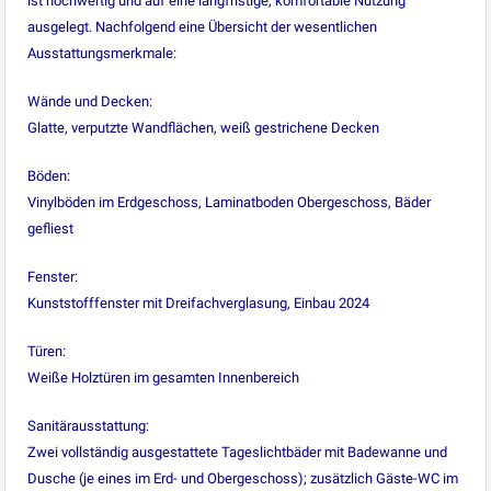
ist hochwertig und auf eine langfristige, komfortable Nutzung
ausgelegt. Nachfolgend eine Übersicht der wesentlichen
Ausstattungsmerkmale:
Wände und Decken:
Glatte, verputzte Wandflächen, weiß gestrichene Decken
Böden:
Vinylböden im Erdgeschoss, Laminatboden Obergeschoss, Bäder
gefliest
Fenster:
Kunststofffenster mit Dreifachverglasung, Einbau 2024
Türen:
Weiße Holztüren im gesamten Innenbereich
Sanitärausstattung:
Zwei vollständig ausgestattete Tageslichtbäder mit Badewanne und
Dusche (je eines im Erd- und Obergeschoss); zusätzlich Gäste-WC im