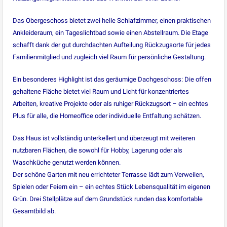
Das Obergeschoss bietet zwei helle Schlafzimmer, einen praktischen
Ankleideraum, ein Tageslichtbad sowie einen Abstellraum. Die Etage
schafft dank der gut durchdachten Aufteilung Rückzugsorte für jedes
Familienmitglied und zugleich viel Raum für persönliche Gestaltung.
Ein besonderes Highlight ist das geräumige Dachgeschoss: Die offen
gehaltene Fläche bietet viel Raum und Licht für konzentriertes
Arbeiten, kreative Projekte oder als ruhiger Rückzugsort – ein echtes
Plus für alle, die Homeoffice oder individuelle Entfaltung schätzen.
Das Haus ist vollständig unterkellert und überzeugt mit weiteren
nutzbaren Flächen, die sowohl für Hobby, Lagerung oder als
Waschküche genutzt werden können.
Der schöne Garten mit neu errichteter Terrasse lädt zum Verweilen,
Spielen oder Feiern ein – ein echtes Stück Lebensqualität im eigenen
Grün. Drei Stellplätze auf dem Grundstück runden das komfortable
Gesamtbild ab.