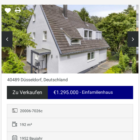
40489 Düsseldorf, Deutschland
Zu Verkaufen
€1.295.000
- Einfamilienhaus
20006-7026c
192 m²
1952 Baujahr