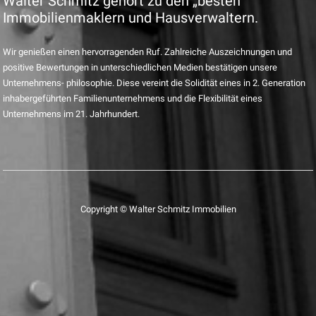
Walter Schmitz gehört zu den „besten“
Immobilienmaklern und Hausverwaltern.
Wir genießen einen hervorragenden Ruf. Zahlreiche Auszeichnungen und
positive Bewertungen in unterschiedlichen Medien bestätigen unsere
Unternehmens- philosophie. Diese vereint die Solidität eines in 2. Generation
inhabergeführten Familienunternehmens und die Flexibilität eines
Unternehmens im 21. Jahrhundert.
Copyright © Walter Schmitz Immobilien