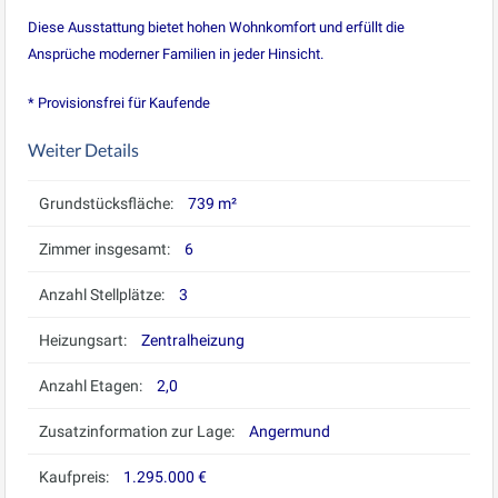
Diese Ausstattung bietet hohen Wohnkomfort und erfüllt die
Ansprüche moderner Familien in jeder Hinsicht.
* Provisionsfrei für Kaufende
Weiter Details
Grundstücksfläche:
739 m²
Zimmer insgesamt:
6
Anzahl Stellplätze:
3
Heizungsart:
Zentralheizung
Anzahl Etagen:
2,0
Zusatzinformation zur Lage:
Angermund
Kaufpreis:
1.295.000 €