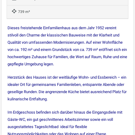
739 m²
Dieses freistehende Einfamilienhaus aus dem Jahr 1952 vereint
stilvoll den Charme der klassischen Bauweise mit der Klarheit und
Qualität von umfassenden Modernisierungen. Auf einer Wohnfläche
von ca. 192 m² und einem Grundstück von ca. 739 m² eröffnet sich ein
hochwertiges Zuhause für Familien, die Wert auf Raum, Ruhe und eine
gepflegte Umgebung legen.
Herzstück des Hauses ist der weitläufige Wohn- und Essbereich – ein
idealer Ort für gemeinsames Familienleben, entspannte Abende oder
gesellige Runden. Die angrenzende Küche bietet ausreichend Platz für
kulinarische Entfaltung.
Im Erdgeschoss befinden sich darüber hinaus die Eingangsdiele mit
Gäste-WC, ein gut geschnittenes Arbeitszimmer sowie ein voll
ausgestattetes Tageslichtbad  ideal für flexible
Nutzungsmöglichkeiten oder das Wohnen auf einer Ebene.