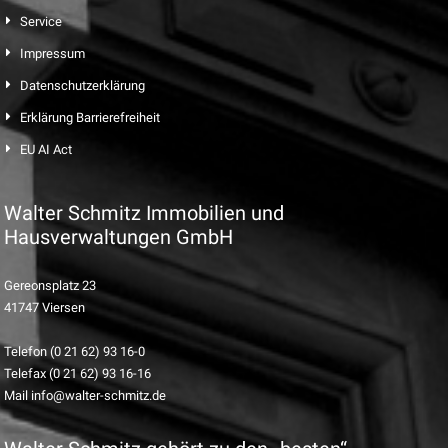
Service
Impressum
Datenschutzerklärung
Erklärung Barrierefreiheit
EU AI Act
Walter Schmitz Immobilien und
Hausverwaltungen GmbH
Gereonsplatz 23
41747 Viersen
Telefon (0 21 62) 93 16-0
Telefax (0 21 62) 93 16-16
Mail info@walter-schmitz.de