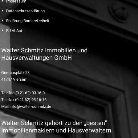
Impressum
Datenschutzerklärung
Erklärung Barrierefreiheit
EU AI Act
Walter Schmitz Immobilien und
Hausverwaltungen GmbH
Gereonsplatz 23
41747 Viersen
Telefon (0 21 62) 93 16-0
Telefax (0 21 62) 93 16-16
Mail info@walter-schmitz.de
Walter Schmitz gehört zu den „besten“
Immobilienmaklern und Hausverwaltern.