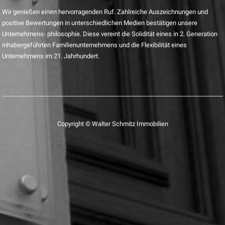
Wir genießen einen hervorragenden Ruf. Zahlreiche Auszeichnungen und
positive Bewertungen in unterschiedlichen Medien bestätigen unsere
Unternehmens- philosophie. Diese vereint die Solidität eines in 2. Generation
inhabergeführten Familienunternehmens und die Flexibilität eines
Unternehmens im 21. Jahrhundert.
Copyright © Walter Schmitz Immobilien