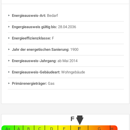
Energieausweis-Art:
Bedarf
Engergieausweis gültig bis:
28.04.2036
Energieeffizienzklasse:
F
Jahr der energetischen Sanierung:
1900
Energieausweis-Jahrgang:
ab Mai 2014
Energieausweis-Gebäudeart:
Wohngebäude
Primärenergieträger:
Gas
F
F
A+
A
B
C
D
E
G
H