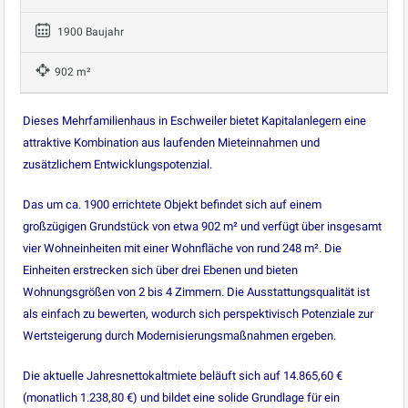
1900 Baujahr
902 m²
Dieses Mehrfamilienhaus in Eschweiler bietet Kapitalanlegern eine
attraktive Kombination aus laufenden Mieteinnahmen und
zusätzlichem Entwicklungspotenzial.
Das um ca. 1900 errichtete Objekt befindet sich auf einem
großzügigen Grundstück von etwa 902 m² und verfügt über insgesamt
vier Wohneinheiten mit einer Wohnfläche von rund 248 m². Die
Einheiten erstrecken sich über drei Ebenen und bieten
Wohnungsgrößen von 2 bis 4 Zimmern. Die Ausstattungsqualität ist
als einfach zu bewerten, wodurch sich perspektivisch Potenziale zur
Wertsteigerung durch Modernisierungsmaßnahmen ergeben.
Die aktuelle Jahresnettokaltmiete beläuft sich auf 14.865,60 €
(monatlich 1.238,80 €) und bildet eine solide Grundlage für ein