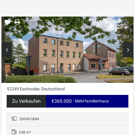
52249 Eschweiler, Deutschland
Zu Verkaufen
€369.000
- Mehrfamilienhaus
20049-3884
248 m²