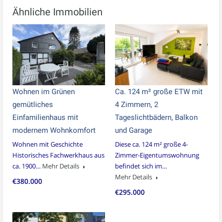
Ähnliche Immobilien
Wohnen im Grünen 
Ca. 124 m² große ETW mit
gemütliches
4 Zimmern, 2
Einfamilienhaus mit
Tageslichtbädern, Balkon
modernem Wohnkomfort
und Garage
Wohnen mit Geschichte 
Diese ca. 124 m² große 4-
Historisches Fachwerkhaus aus
Zimmer-Eigentumswohnung
ca. 1900…
Mehr Details
befindet sich im…
Mehr Details
€380.000
€295.000