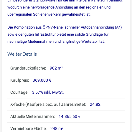
Ein besonderer Standortvorteil ist die unmittelbare Nähe zum Bahnhof,
wodurch eine hervorragende Anbindung an den regionalen und
überregionalen Schienenverkehr gewährleistet ist.
Die Kombination aus ÖPNV-Nähe, schneller Autobahnanbindung (A4)
sowie der guten Infrastruktur bietet eine solide Grundlage für
nachhaltige Mieteinnahmen und langfristige Wertstabilität.
Weiter Details
Grundstücksfläche:
902 m²
Kaufpreis:
369.000 €
Courtage:
3,57% inkl. MwSt.
X-fache (Kaufpreis bez. auf Jahresmiete):
24.82
Aktuelle Mieteinnahmen:
14.865,60 €
Vermietbare Fläche:
248 m²