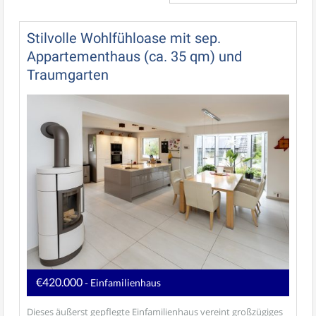
Stilvolle Wohlfühloase mit sep.
Appartementhaus (ca. 35 qm) und
Traumgarten
€420.000
- Einfamilienhaus
Dieses äußerst gepflegte Einfamilienhaus vereint großzügiges