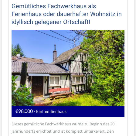
Gemütliches Fachwerkhaus als
Ferienhaus oder dauerhafter Wohnsitz in
idyllisch gelegener Ortschaft!
€98.000
- Einfamilienhaus
Dieses gemütliche Fachwerkhaus wurde zu Beginn des 20.
Jahrhunderts errichtet und ist komplett unterkellert. Den