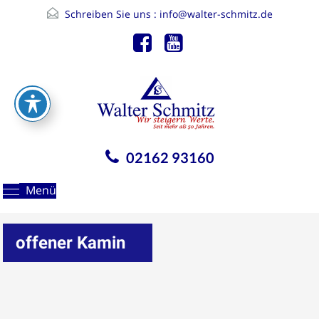
Schreiben Sie uns :
info@walter-schmitz.de
02162 93160
Menü
offener Kamin