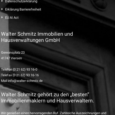
Datenschutzerklärung
Erklärung Barrierefreiheit
EU AI Act
Walter Schmitz Immobilien und
Hausverwaltungen GmbH
Gereonsplatz 23
41747 Viersen
Telefon (0 21 62) 93 16-0
Telefax (0 21 62) 93 16-16
Mail info@walter-schmitz.de
Walter Schmitz gehört zu den „besten“
Immobilienmaklern und Hausverwaltern.
Wir genießen einen hervorragenden Ruf. Zahlreiche Auszeichnungen und