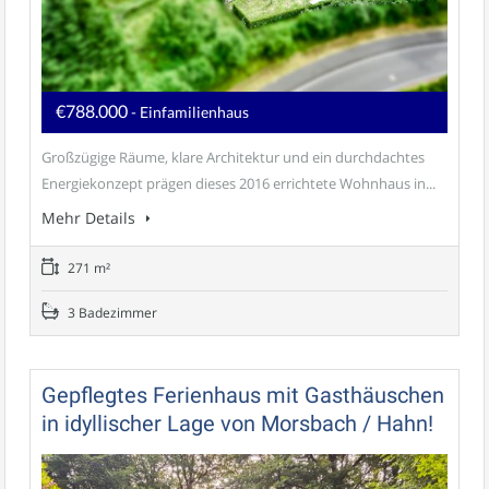
€788.000
- Einfamilienhaus
Großzügige Räume, klare Architektur und ein durchdachtes
Energiekonzept prägen dieses 2016 errichtete Wohnhaus in...
Mehr Details
271 m²
3 Badezimmer
Gepflegtes Ferienhaus mit Gasthäuschen
in idyllischer Lage von Morsbach / Hahn!