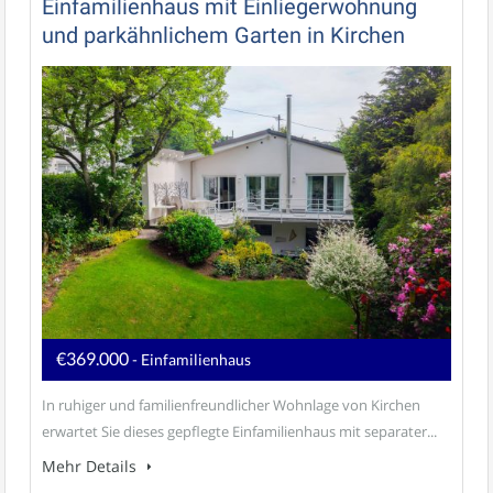
Einfamilienhaus mit Einliegerwohnung
und parkähnlichem Garten in Kirchen
€369.000
- Einfamilienhaus
In ruhiger und familienfreundlicher Wohnlage von Kirchen
erwartet Sie dieses gepflegte Einfamilienhaus mit separater...
Mehr Details