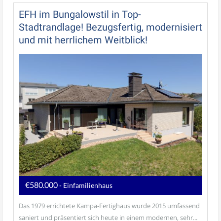
EFH im Bungalowstil in Top-
Stadtrandlage! Bezugsfertig, modernisiert
und mit herrlichem Weitblick!
€580.000
- Einfamilienhaus
Das 1979 errichtete Kampa-Fertighaus wurde 2015 umfassend
saniert und präsentiert sich heute in einem modernen, sehr...