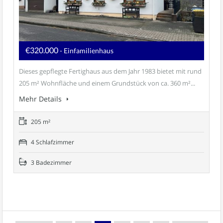
€320.000
- Einfamilienhaus
Dieses gepflegte Fertighaus aus dem Jahr 1983 bietet mit rund
205 m² Wohnfläche und einem Grundstück von ca. 360 m²...
Mehr Details
205 m²
4 Schlafzimmer
3 Badezimmer