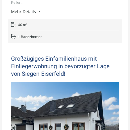
Keller...
Mehr Details
46 m²
1 Badezimmer
Großzügiges Einfamilienhaus mit
Einliegerwohnung in bevorzugter Lage
von Siegen-Eiserfeld!