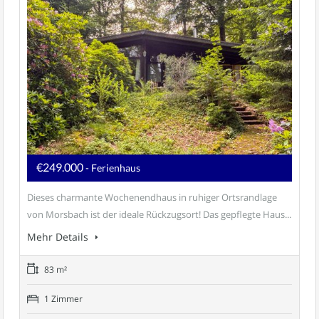
€249.000
- Ferienhaus
Dieses charmante Wochenendhaus in ruhiger Ortsrandlage
von Morsbach ist der ideale Rückzugsort! Das gepflegte Haus...
Mehr Details
83 m²
1 Zimmer