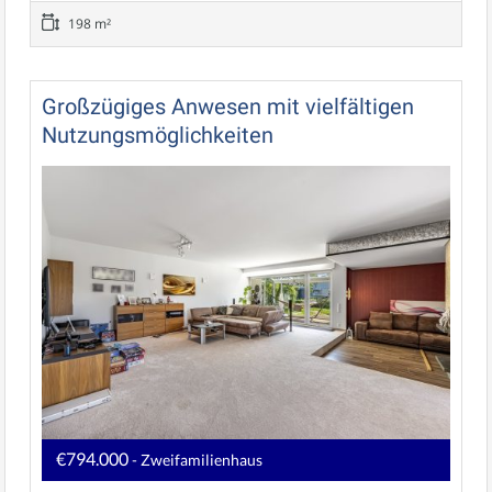
198 m²
Großzügiges Anwesen mit vielfältigen
Nutzungsmöglichkeiten
€794.000
- Zweifamilienhaus