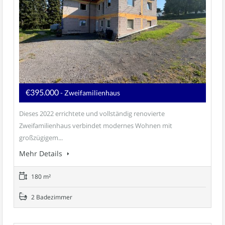
€395.000
- Zweifamilienhaus
Dieses 2022 errichtete und vollständig renovierte
Zweifamilienhaus verbindet modernes Wohnen mit
großzügigem...
Mehr Details
180 m²
2 Badezimmer